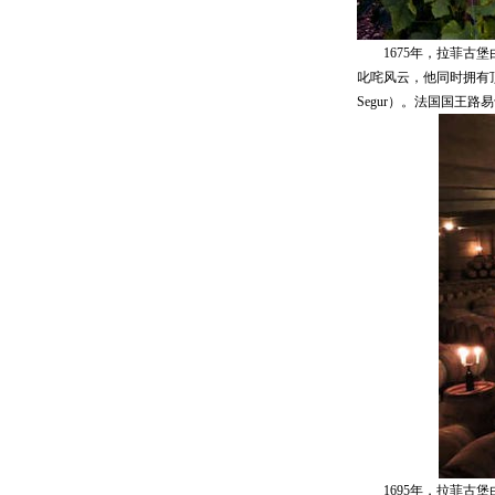
1675年，拉菲古堡由
叱咤风云，他同时拥有顶级的历
Segur）。法国国王
1695年，拉菲古堡由