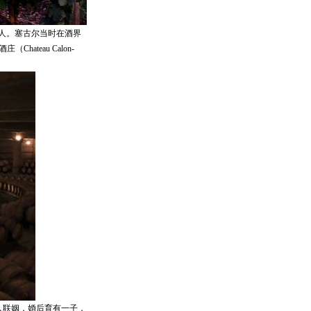
一人。塞古尔当时在酒界
hateau Calon-
承人联姻，婚后育有一子，