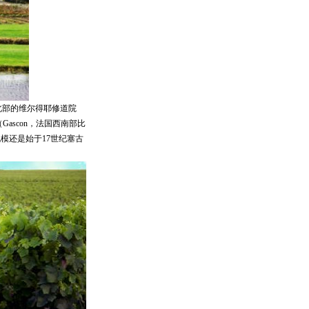
北部的维尔得耶修道院
Gascon，法国西南部比
规模还是始于17世纪塞古