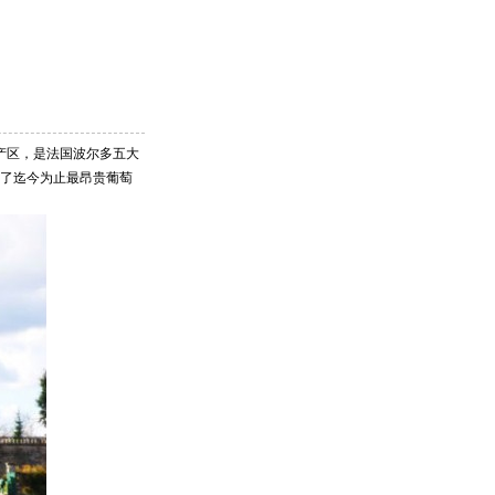
）葡萄酒产区，是法国波尔多五大
保持了迄今为止最昂贵葡萄