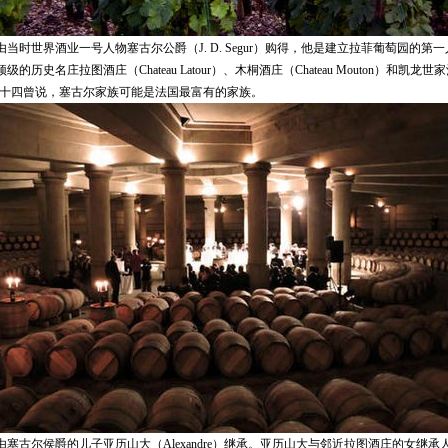
当时世界酒业一号人物塞古尔公爵（J. D. Segur）购得，他是建立拉菲葡萄园的第
史名庄拉图酒庄（Chateau Latour）、木桐酒庄（Chateau Mouton）和凯龙世家酒庄（C
路易十四曾说，塞古尔家族可能是法国最富有的家族。
塞古尔侯爵的儿子亚历山大（Alexandre）继承。亚历山大与邻近拉图酒庄的女继