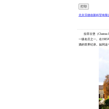
北京贝德创新科贸有限
拉菲古堡（Chateau L
一级名庄之一。在198
酒的世界纪录。如同这