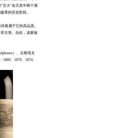
为掌控“五大”名庄其中两个酒
最初篇章的历史阶段。
保持着属于它的高品质。
购得拉菲古堡。自此，该家族
onse）、古斯塔夫
69、1870、1874、