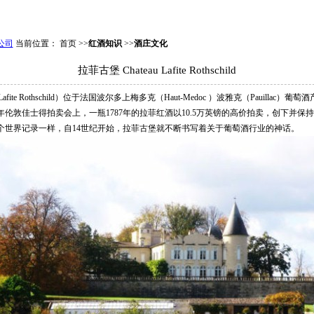
公司
当前位置： 首页 >>
红酒知识
>>
酒庄文化
拉菲古堡 Chateau Lafite Rothschild
afite Rothschild）位于法国波尔多上梅多克（Haut-Medoc ）波雅克（Pauillac
5年伦敦佳士得拍卖会上，一瓶1787年的拉菲红酒以10.5万英镑的高价拍卖，创下并
个世界记录一样，自14世纪开始，拉菲古堡就不断书写着关于葡萄酒行业的神话。