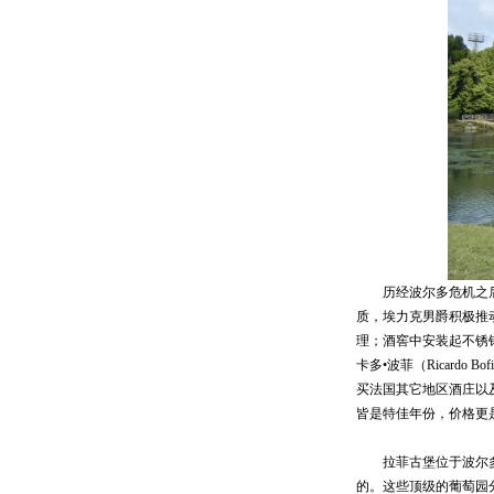
历经波尔多危机之后，19
质，埃力克男爵积极推
理；酒窖中安装起不锈
卡多•波菲（Ricard
买法国其它地区酒庄以及国
皆是特佳年份，价格更
拉菲古堡位于波尔多梅
的。这些顶级的葡萄园分布