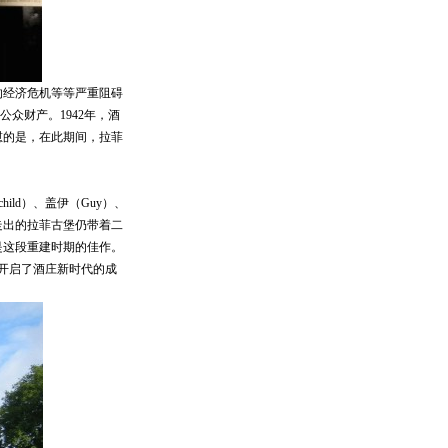
的经济危机等等严重阻碍
众财产。1942年，酒
慰的是，在此期间，拉菲
hild）、盖伊（Guy）、
中走出的拉菲古堡仍带着二
酒是这段重建时期的佳作。
份开启了酒庄新时代的成