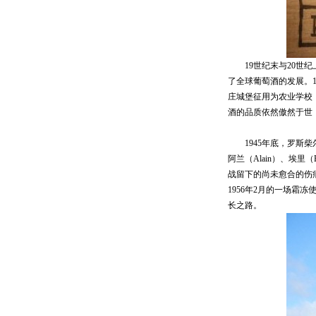
19世纪末与20世纪
了全球葡萄酒的发展。1
庄城堡征用为农业学校
酒的品质依然傲然于世，出
1945年底，罗斯柴尔德家
阿兰（Alain）、埃里
战留下的尚未愈合的伤痕
1956年2月的一场霜
长之路。