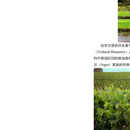
拉菲古堡的历史最早可
（Vertheuil Mo
利牛斯地区旧时称加斯科尼
尔（Segur）家族的