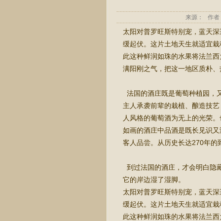
来源： 作者： 
太阳对普罗旺斯特别宠，蓝天深
缓起伏。这片土地天生就适宜栽
此这种鲜润如珠的水果将法兰西
满阳刚之气，把这一地区质朴、
法国的酒庄既是葡萄种植园，又
主人承袭前辈的栽植、酿造技艺
人风格的葡萄酒为无上的光荣。
如画的酒庄中品酒是既长见识又
客人品尝。从历史长达270年
到过法国的酒庄，才会明白隐藏
它的岸边湿了湿脚。
太阳对普罗旺斯特别宠，蓝天深
缓起伏。这片土地天生就适宜栽
此这种鲜润如珠的水果将法兰西