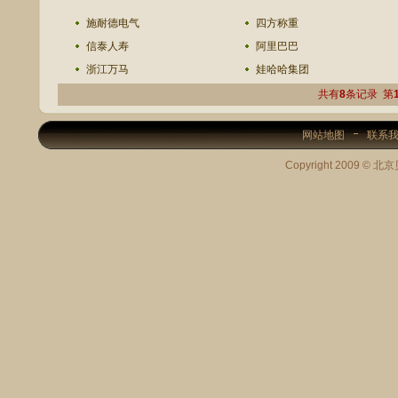
施耐德电气
四方称重
信泰人寿
阿里巴巴
浙江万马
娃哈哈集团
共有
8
条记录 第
网站地图
联系
Copyright 2009